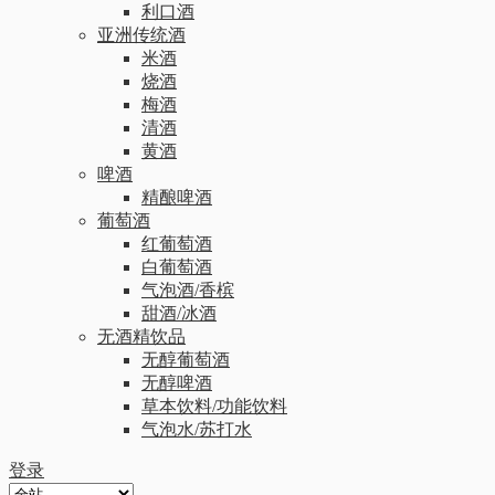
利口酒
亚洲传统酒
米酒
烧酒
梅酒
清酒
黄酒
啤酒
精酿啤酒
葡萄酒
红葡萄酒
白葡萄酒
气泡酒/香槟
甜酒/冰酒
无酒精饮品
无醇葡萄酒
无醇啤酒
草本饮料/功能饮料
气泡水/苏打水
登录