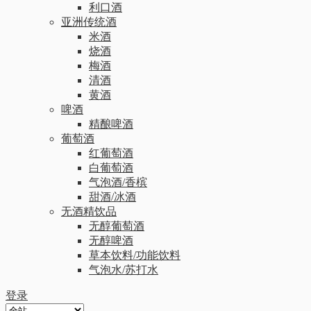
利口酒
亚洲传统酒
米酒
烧酒
梅酒
清酒
黄酒
啤酒
精酿啤酒
葡萄酒
红葡萄酒
白葡萄酒
气泡酒/香槟
甜酒/冰酒
无酒精饮品
无醇葡萄酒
无醇啤酒
草本饮料/功能饮料
气泡水/苏打水
登录