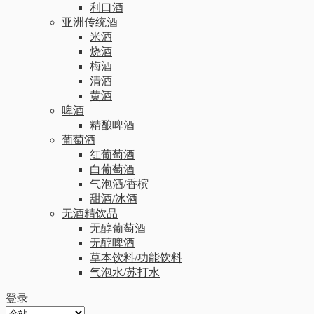
利口酒
亚洲传统酒
米酒
烧酒
梅酒
清酒
黄酒
啤酒
精酿啤酒
葡萄酒
红葡萄酒
白葡萄酒
气泡酒/香槟
甜酒/冰酒
无酒精饮品
无醇葡萄酒
无醇啤酒
草本饮料/功能饮料
气泡水/苏打水
登录