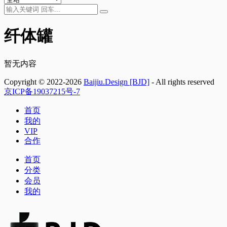
纤体罐
暂无内容
Copyright © 2022-2026
Baijiu.Design [BJD]
- All rights reserved
京ICP备19037215号-7
首页
我的
VIP
合作
首页
分类
会员
我的